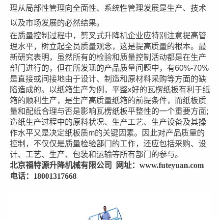
理从局部性管理向全面性、系统性管理发展是生产、技术
以及市场发展的必然结果。
在质量控制过程中，剪叉式升降机企业应特别注意提高管
理水平，树立起全员质量观念，这是提高质量的根本。最
新研究表明，虽然所有的检验和质量控制活动都是在生产
部门进行的，但在所发现的产品质量间题中，有
60%-70%
是直接或间接地由于设计、制造和原材料采购等方面的缺
陷造成的。以纸箱生产为例，平整
x
好的瓦楞纸板有利于纸
箱的顺利生产，是生产高质量纸箱的前提条件，而纸板质
量和配纸合理与否是影响瓦楞纸板平整性的一个重要方面
;
造纸生产过程中的原料状况、生产工艺、生产设备及其操
作水平又是决定纸板质
m
的关键因素。因此对产品质量的
控制，不仅仅是质量检验部门的工作，还应包括采购、设
计、工艺、生产、包装和运输等所有部门的参与。
北京福特源升降机械有限公司 网址：www.futeyuan.com
电话：18001317668